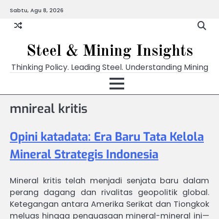
Skip
Sabtu, Agu 8, 2026
to
content
Steel & Mining Insights
Thinking Policy. Leading Steel. Understanding Mining
mnireal kritis
Opini katadata: Era Baru Tata Kelola
Mineral Strategis Indonesia
Mineral kritis telah menjadi senjata baru dalam
perang dagang dan rivalitas geopolitik global.
Ketegangan antara Amerika Serikat dan Tiongkok
meluas hingga penguasaan mineral-mineral ini—