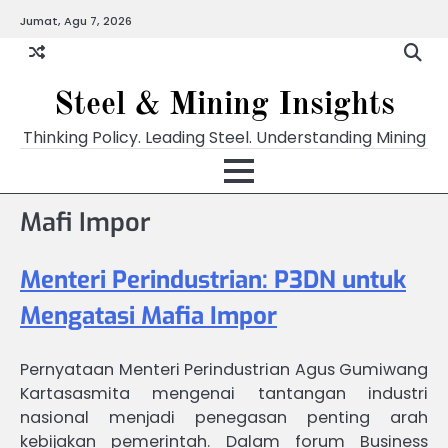
Skip
Jumat, Agu 7, 2026
to
content
Steel & Mining Insights
Thinking Policy. Leading Steel. Understanding Mining
Mafi Impor
Menteri Perindustrian: P3DN untuk
Mengatasi Mafia Impor
Pernyataan Menteri Perindustrian Agus Gumiwang
Kartasasmita mengenai tantangan industri
nasional menjadi penegasan penting arah
kebijakan pemerintah. Dalam forum Business