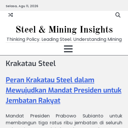
Skip
Selasa, Agu 11, 2026
to
content
Steel & Mining Insights
Thinking Policy. Leading Steel. Understanding Mining
Krakatau Steel
Peran Krakatau Steel dalam
Mewujudkan Mandat Presiden untuk
Jembatan Rakyat
Mandat Presiden Prabowo Subianto untuk
membangun tiga ratus ribu jembatan di seluruh