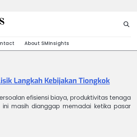
s
g
ntact
About SMInsights
isik Langkah Kebijakan Tiongkok
rsoalan efisiensi biaya, produktivitas tenaga
 ini masih dianggap memadai ketika pasar