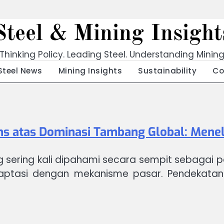
Steel & Mining Insight
Thinking Policy. Leading Steel. Understanding Minin
Steel News
Mining Insights
Sustainability
Co
s atas Dominasi Tambang Global: Menel
ng sering kali dipahami secara sempit sebagai pe
ptasi dengan mekanisme pasar. Pendekatan