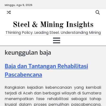
Skip
Minggu, Agu 9, 2026
to
content
Steel & Mining Insights
Thinking Policy. Leading Steel. Understanding Mining
keunggulan baja
Baja dan Tantangan Rehabilitasi
Pascabencana
Rangkaian kejadian kebencanaan yang kembali
terjadi di Aceh dan berbagai wilayah di Sumatera
menempatkan fase rehabilitasi sebagai tahap
krusial dalam proses pemulihan pascabencana.