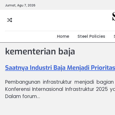
Skip
Jumat, Agu 7, 2026
to
content
Home
Steel Policies
kementerian baja
Saatnya Industri Baja Menjadi Priori
Pembangunan infrastruktur menjadi bagian
Konferensi Internasional Infrastruktur 2025
Dalam forum…