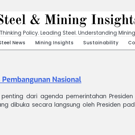
Steel & Mining Insight
Thinking Policy. Leading Steel. Understanding Minin
Steel News
Mining Insights
Sustainability
Co
tas Pembangunan Nasional
 penting dari agenda pemerintahan Presiden 
 yang dibuka secara langsung oleh Presiden pad