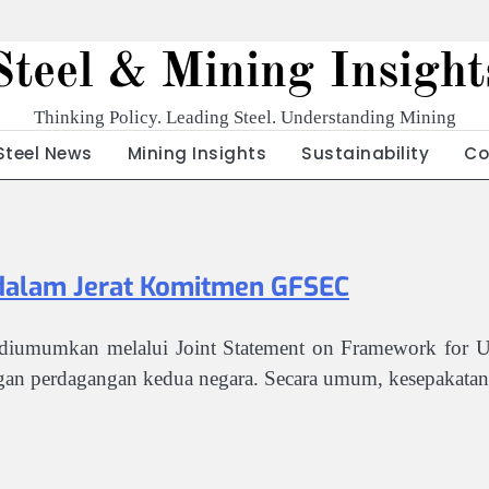
Steel & Mining Insight
Thinking Policy. Leading Steel. Understanding Mining
Steel News
Mining Insights
Sustainability
Co
a dalam Jerat Komitmen GFSEC
diumumkan melalui Joint Statement on Framework for Un
an perdagangan kedua negara. Secara umum, kesepakatan