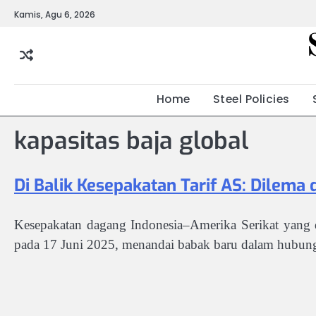
Skip
Kamis, Agu 6, 2026
to
content
Home
Steel Policies
kapasitas baja global
Di Balik Kesepakatan Tarif AS: Dilem
Kesepakatan dagang Indonesia–Amerika Serikat yang 
pada 17 Juni 2025, menandai babak baru dalam hubung