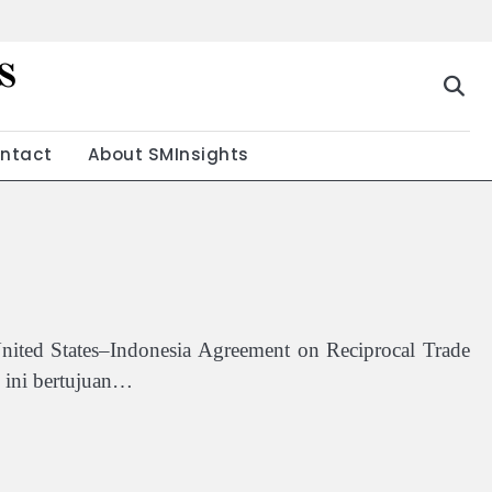
s
ntact
About SMInsights
ited States–Indonesia Agreement on Reciprocal Trade
 ini bertujuan…