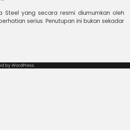
ka Steel yang secara resmi diumumkan oleh
rhatian serius. Penutupan ini bukan sekadar
ed by
WordPress
.