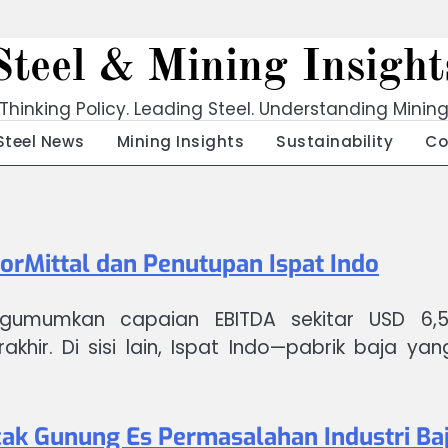
Steel & Mining Insight
Thinking Policy. Leading Steel. Understanding Minin
Steel News
Mining Insights
Sustainability
Co
elorMittal dan Penutupan Ispat Indo
gumumkan capaian EBITDA sekitar USD 6,5 
khir. Di sisi lain, Ispat Indo—pabrik baja yan
ak Gunung Es Permasalahan Industri Ba