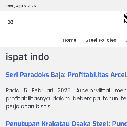
Skip
Rabu, Agu 5, 2026
to
content
Home
Steel Policies
ispat indo
Seri Paradoks Baja: Profitabilitas Arc
Pada 5 Februari 2025, ArcelorMittal men
profitabilitasnya dalam beberapa tahun tera
perjalanan bisnis…
Penutupan Krakatau Osaka Steel: Punc