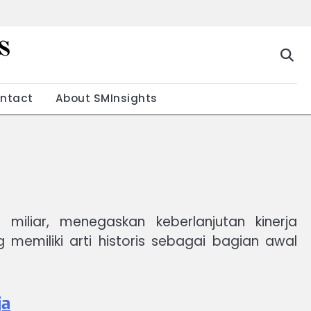
s
g
ntact
About SMInsights
miliar, menegaskan keberlanjutan kinerja
g memiliki arti historis sebagai bagian awal
ja