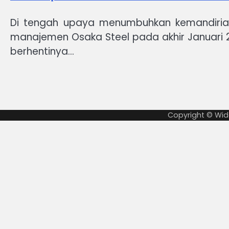
Di tengah upaya menumbuhkan kemandirian 
manajemen Osaka Steel pada akhir Januari 2
berhentinya…
Copyright © Wid