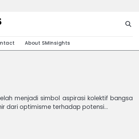
s
g
ntact
About SMInsights
ah menjadi simbol aspirasi kolektif bangsa
ahir dari optimisme terhadap potensi…