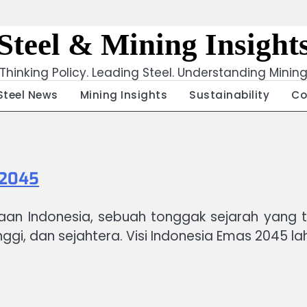
Steel & Mining Insight
Thinking Policy. Leading Steel. Understanding Minin
Steel News
Mining Insights
Sustainability
Co
 2045
 Indonesia, sebuah tonggak sejarah yang tel
ggi, dan sejahtera. Visi Indonesia Emas 2045 l