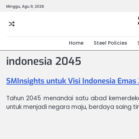
Skip
Minggu, Agu 9, 2026
to
content
Home
Steel Policies
indonesia 2045
SMInsights untuk Visi Indonesia Emas
Tahun 2045 menandai satu abad kemerdekaan
untuk menjadi negara maju, berdaya saing tin