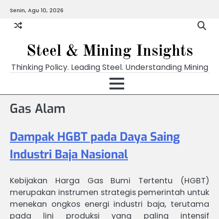
Skip
Senin, Agu 10, 2026
to
content
Steel & Mining Insights
Thinking Policy. Leading Steel. Understanding Mining
Gas Alam
Dampak HGBT pada Daya Saing
Industri Baja Nasional
Kebijakan Harga Gas Bumi Tertentu (HGBT)
merupakan instrumen strategis pemerintah untuk
menekan ongkos energi industri baja, terutama
pada lini produksi yang paling intensif