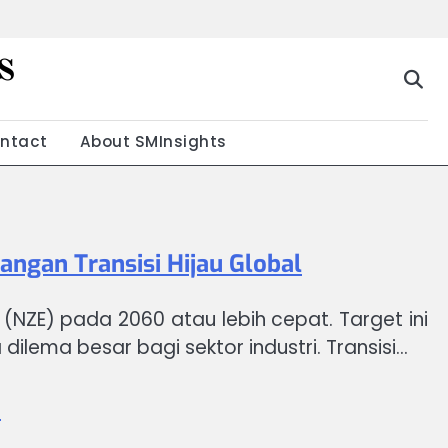
s
g
ntact
About SMInsights
angan Transisi Hijau Global
NZE) pada 2060 atau lebih cepat. Target ini
ma besar bagi sektor industri. Transisi…
a