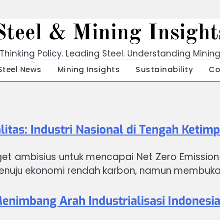
Steel & Mining Insight
Thinking Policy. Leading Steel. Understanding Minin
Steel News
Mining Insights
Sustainability
Co
tas: Industri Nasional di Tengah Ketimp
et ambisius untuk mencapai Net Zero Emission (
ju ekonomi rendah karbon, namun membuka dile
nimbang Arah Industrialisasi Indonesi