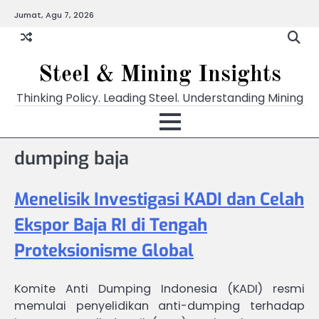
Skip
Jumat, Agu 7, 2026
to
content
Steel & Mining Insights
Thinking Policy. Leading Steel. Understanding Mining
dumping baja
Menelisik Investigasi KADI dan Celah
Ekspor Baja RI di Tengah
Proteksionisme Global
Komite Anti Dumping Indonesia (KADI) resmi
memulai penyelidikan anti-dumping terhadap