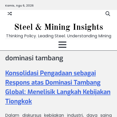
Skip
Kamis, Agu 6, 2026
to
content
Steel & Mining Insights
Thinking Policy. Leading Steel. Understanding Mining
dominasi tambang
Konsolidasi Pengadaan sebagai
Respons atas Dominasi Tambang
Global: Menelisik Langkah Kebijakan
Tiongkok
Dalam diskursus kebijakan industri, daya saing